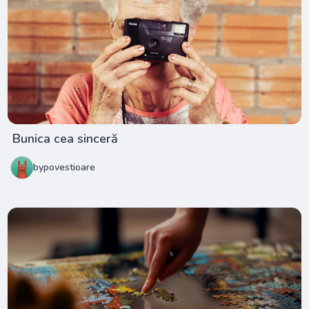
Bunica cea sinceră
bypovestioare