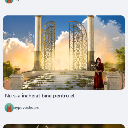
Nu s-a încheiat bine pentru el
bypovestioare