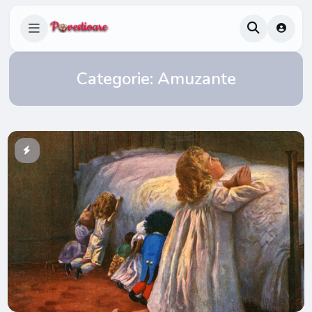
Categorie:
Amuzante