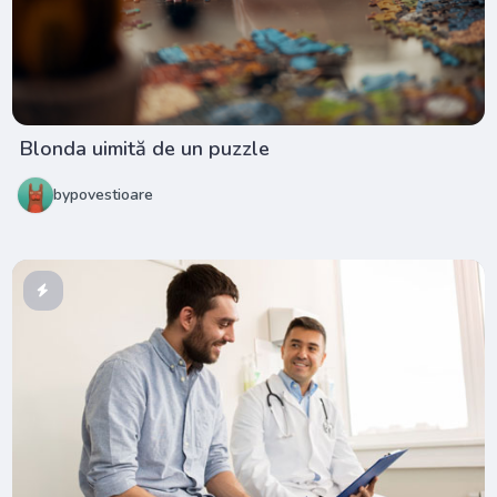
Blonda uimită de un puzzle
bypovestioare