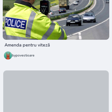
Amenda pentru viteză
bypovestioare