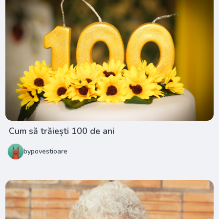
Cum să trăiești 100 de ani
bypovestioare