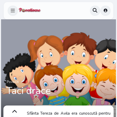
Povești
Taci drace
Sfânta Tereza de Avila era cunoscută pentru