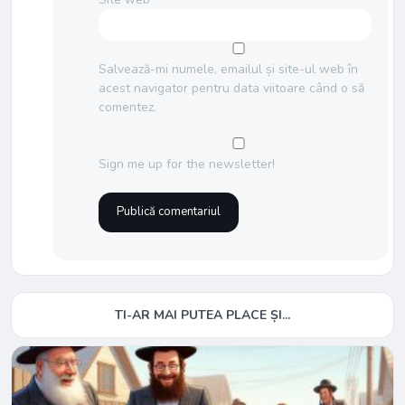
Salvează-mi numele, emailul și site-ul web în
acest navigator pentru data viitoare când o să
comentez.
Sign me up for the newsletter!
TI-AR MAI PUTEA PLACE ȘI...