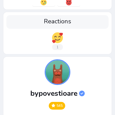
Reactions
1
bypovestioare
545