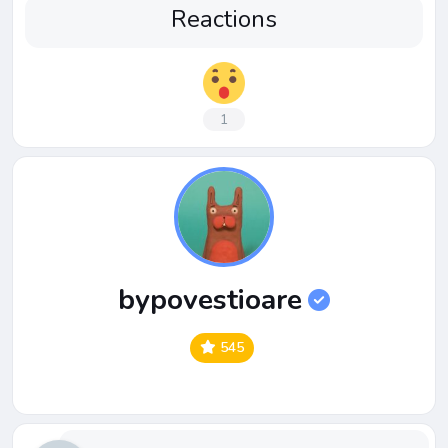
Reactions
1
bypovestioare
545