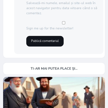
Salvează-mi numele, emailul și site-ul web în
acest navigator pentru data viitoare când o să
comentez.
Sign me up for the newsletter!
TI-AR MAI PUTEA PLACE ȘI...