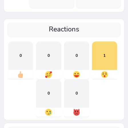
Reactions
0
0
0
1
0
0