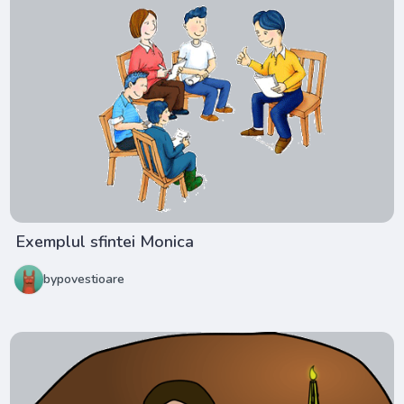
Exemplul sfintei Monica
bypovestioare