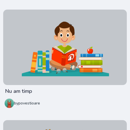
Nu am timp
bypovestioare