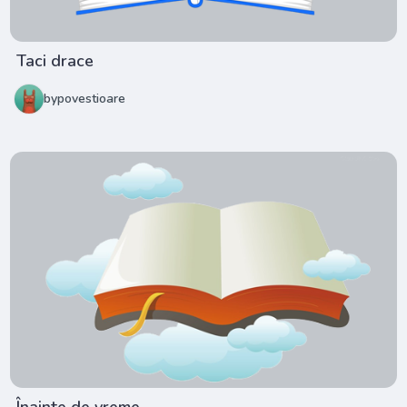
Taci drace
bypovestioare