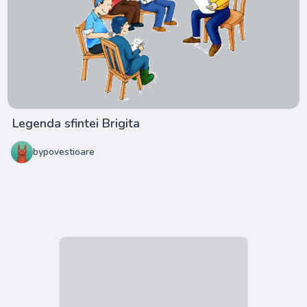
Legenda sfintei Brigita
bypovestioare