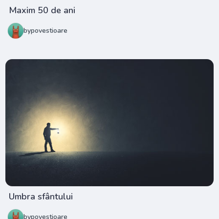
Maxim 50 de ani
bypovestioare
Umbra sfântului
bypovestioare