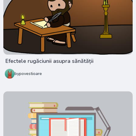
Efectele rugăciunii asupra sănătății
bypovestioare