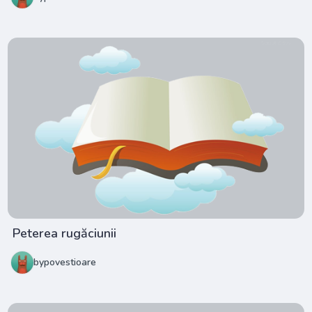
Peterea rugăciunii
bypovestioare