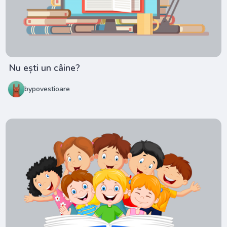
Nu ești un câine?
bypovestioare