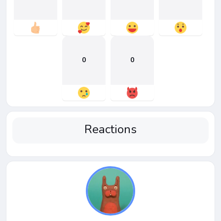
0
0
Reactions