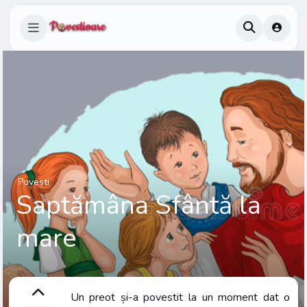
Povești
Saptămâna Sfântă la
mare
Un preot și-a povestit la un moment dat o