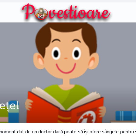
iețel
 moment dat de un doctor dacă poate să își ofere sângele pentru su