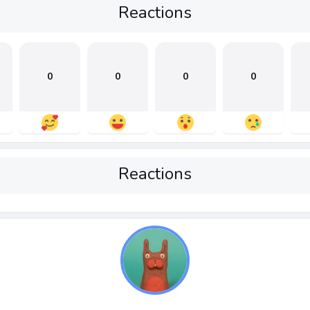
Reactions
0
0
0
0
Reactions