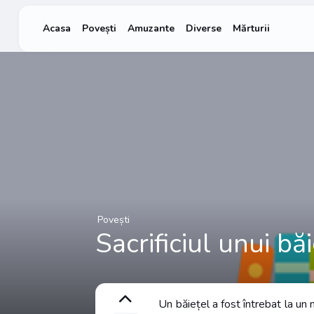
Acasa
Povești
Amuzante
Diverse
Mărturii
Povești
Sacrificiul unui bă
Un băiețel a fost întrebat la un