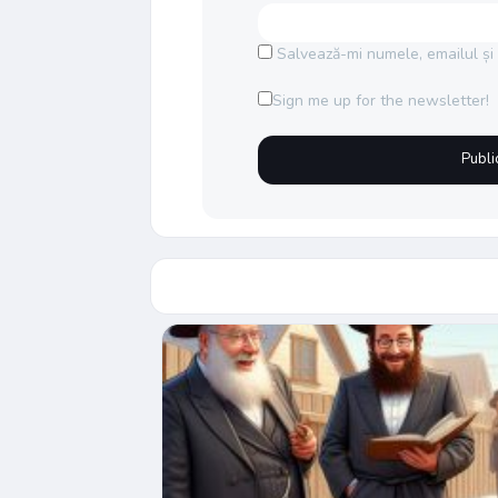
Salvează-mi numele, emailul și 
Sign me up for the newsletter!