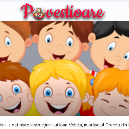
si i-a dat niște instrucțiunii lui Ioan Velitta, în orășelul Greccio di