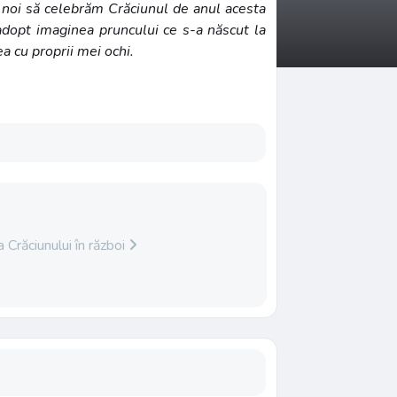
 noi să celebrăm Crăciunul de anul acesta
adopt imaginea pruncului ce s-a născut la
a cu proprii mei ochi.
 Crăciunului în război