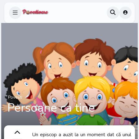
Povești
Persoane ca tine
Un episcop a auzit la un moment dat că unul