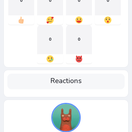
0
0
0
0
0
0
Reactions