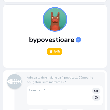
bypovestioare
545
Adresa ta de email nu va fi publicată.
Câmpurile
obligatorii sunt marcate cu
*
GIF