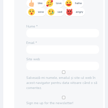
like
love
haha
wow
sad
angry
Nume
*
Email
*
Site web
Salvează-mi numele, emailul și site-ul web în
acest navigator pentru data viitoare când o să
comentez.
Sign me up for the newsletter!