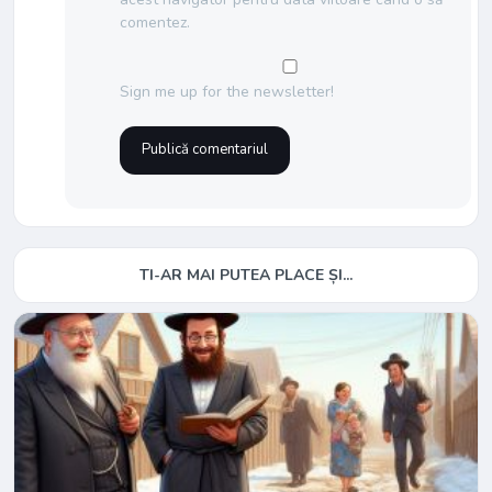
comentez.
Sign me up for the newsletter!
TI-AR MAI PUTEA PLACE ȘI...