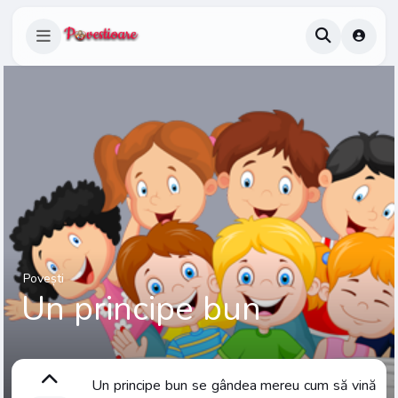
Povești
Un principe bun
Un principe bun se gândea mereu cum să vină