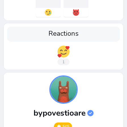
Reactions
1
bypovestioare
545