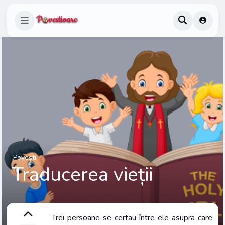
Povești
Traducerea vieții
Trei persoane se certau între ele asupra care