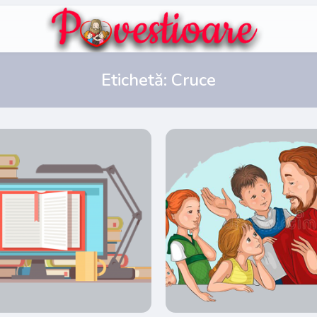
Etichetă:
Cruce