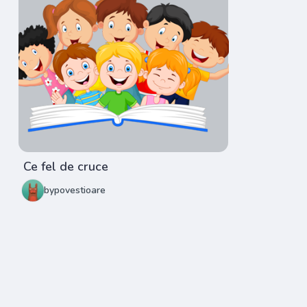
Ce fel de cruce
bypovestioare