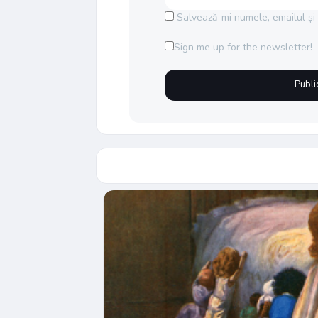
Salvează-mi numele, emailul și 
Sign me up for the newsletter!