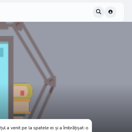
l a venit pe la spatele ei și a îmbrățișat-o