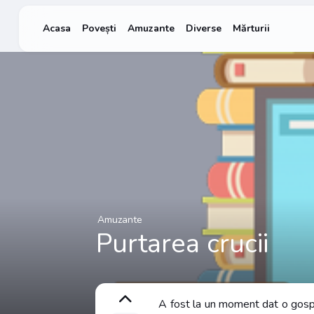
Acasa
Povești
Amuzante
Diverse
Mărturii
Amuzante
Purtarea crucii
A fost la un moment dat o gospod