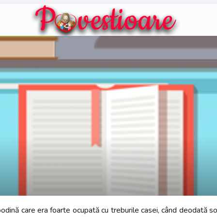
ină care era foarte ocupată cu treburile casei, când deodată soțu