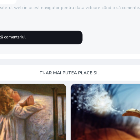
site-ul web în acest navigator pentru data viitoare când o să comentez
TI-AR MAI PUTEA PLACE ȘI...