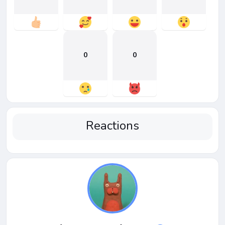
0
0
Reactions