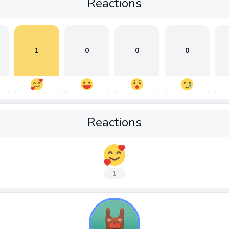
Reactions
1
0
0
0
Reactions
1