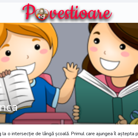
anca
 la o intersecție de lângă școală. Primul care ajungea îl aștepta p