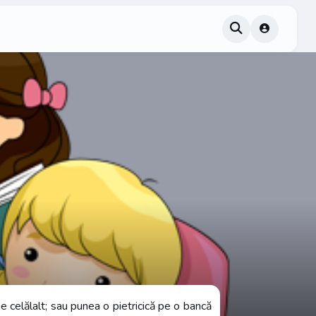
e celălalt; sau punea o pietricică pe o bancă