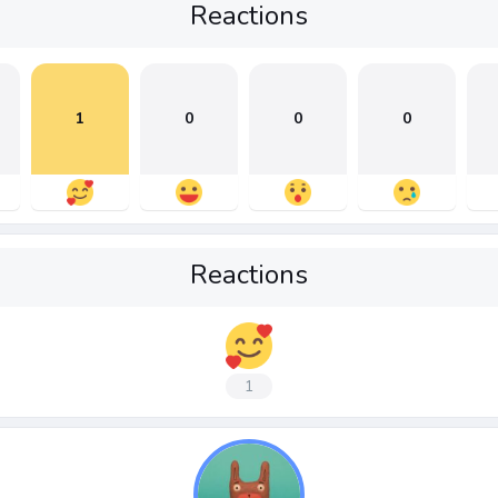
Reactions
1
0
0
0
Reactions
1