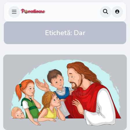
Etichetă:
Dar