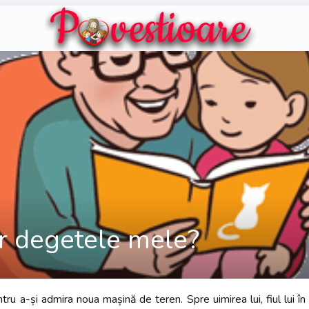
ar degetele mele?
ru a-și admira noua mașină de teren. Spre uimirea lui, fiul lui în 