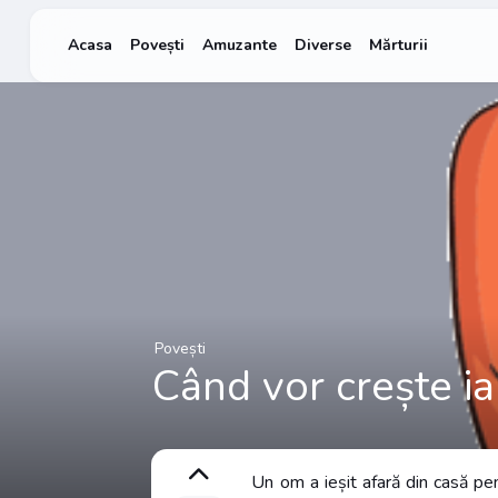
Acasa
Povești
Amuzante
Diverse
Mărturii
Povești
Când vor crește i
Un om a ieșit afară din casă pent