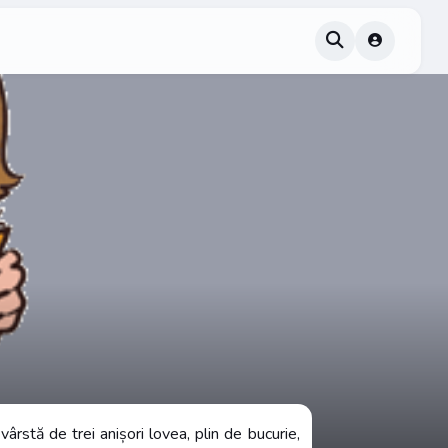
vârstă de trei anișori lovea, plin de bucurie,