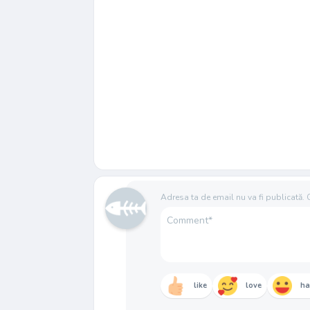
Adresa ta de email nu va fi publicată.
like
love
h