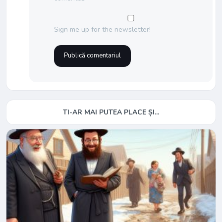
Sign me up for the newsletter!
TI-AR MAI PUTEA PLACE ȘI...