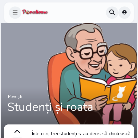
Povești
Studenți și roata
Într-o zi, trei studenți s-au decis să chiulească