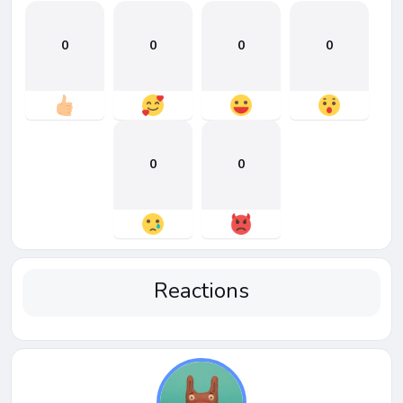
0
0
0
0
0
0
Reactions