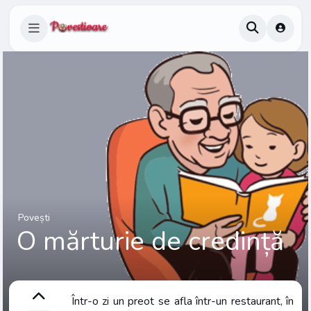
Povești
O mărturie de credință
Într-o zi un preot se afla într-un restaurant, în