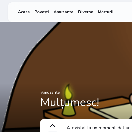
Acasa
Povești
Amuzante
Diverse
Mărturii
Amuzante
Mulțumesc!
A existat la un moment dat un b