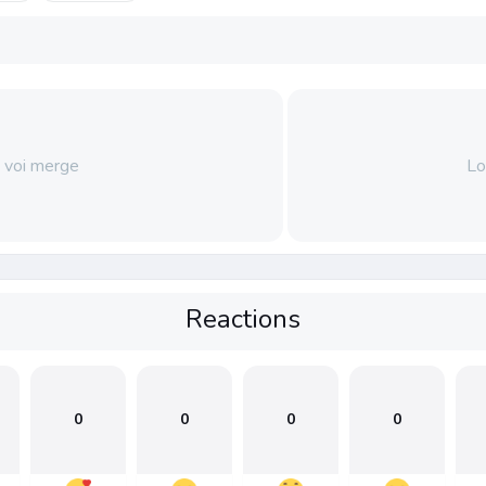
voi merge
Lo
Reactions
0
0
0
0