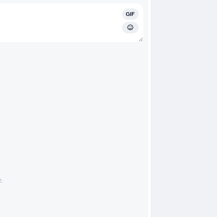
GIF
.