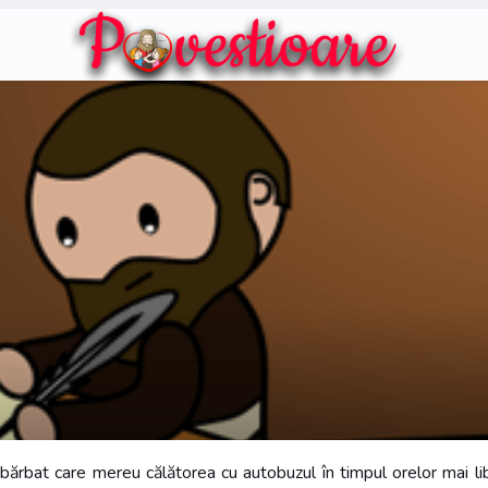
ărbat care mereu călătorea cu autobuzul în timpul orelor mai lib