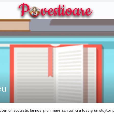
eu
r un scolastic faimos și un mare scriitor, ci a fost și un slujitor