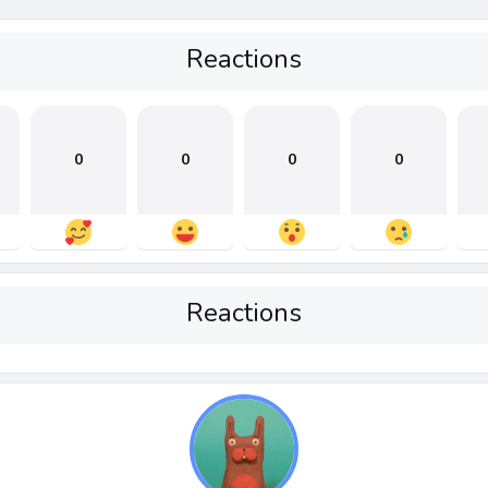
Reactions
0
0
0
0
Reactions