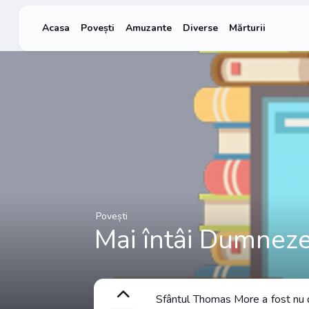
Acasa
Povești
Amuzante
Diverse
Mărturii
Povești
Mai întâi Dumnez
Sfântul Thomas More a fost nu doa