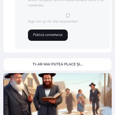
comentez.
Sign me up for the newsletter!
TI-AR MAI PUTEA PLACE ȘI...