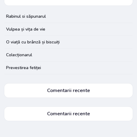
Rabinul si săpunarul
Vulpea și vița de vie
O viață cu brânză și biscuiți
Colecționarul
Prevestirea fetiței
Comentarii recente
Comentarii recente