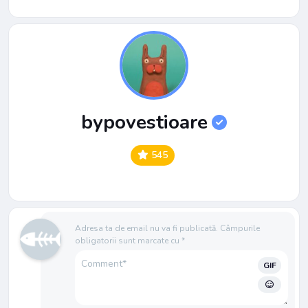
bypovestioare
545
Adresa ta de email nu va fi publicată.
Câmpurile
obligatorii sunt marcate cu
*
GIF