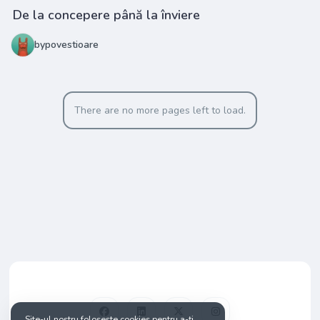
De la concepere până la înviere
bypovestioare
There are no more pages left to load.
Site-ul nostru folosește cookies pentru a-ți