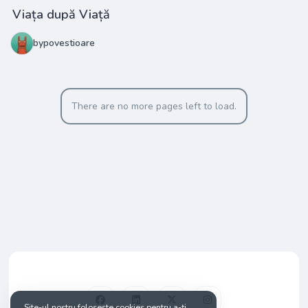
Viața după Viață
bypovestioare
There are no more pages left to load.
Site-ul nostru folosește cookies pentru a-ți