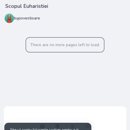
Scopul Euharistiei
bypovestioare
There are no more pages left to load.
Site-ul nostru folosește cookies pentru a-ți