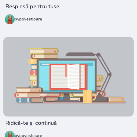
Respinsă pentru tuse
bypovestioare
Ridică-te și continuă
bypovestioare