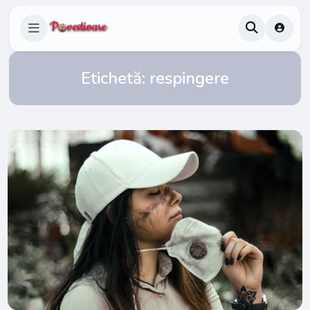
Etichetă:
respingere