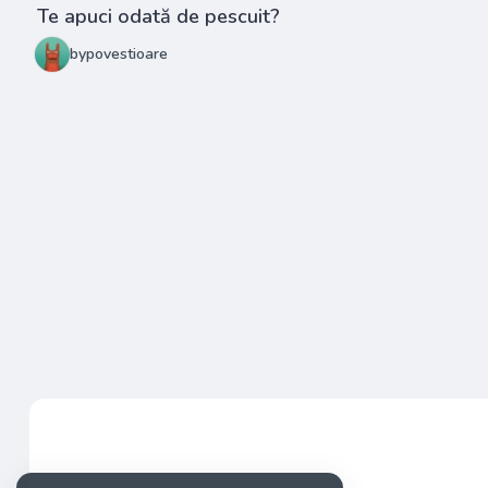
Te apuci odată de pescuit?
bypovestioare