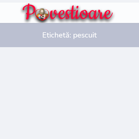
Etichetă:
pescuit