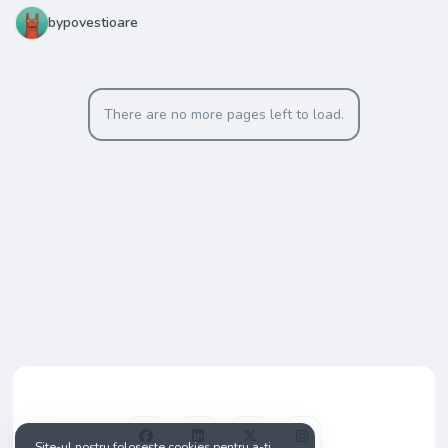
bypovestioare
There are no more pages left to load.
Site-ul nostru folosește cookies pentru a-ți