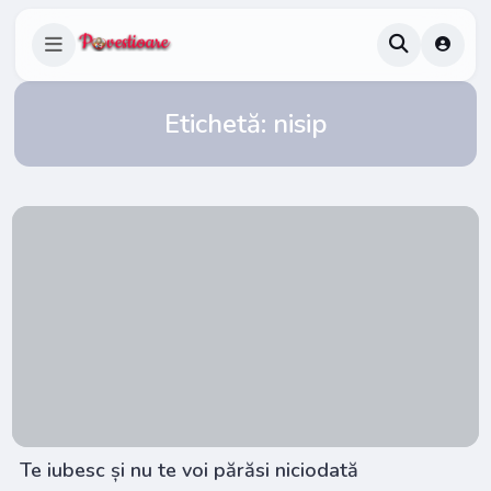
Etichetă:
nisip
Te iubesc și nu te voi părăsi niciodată