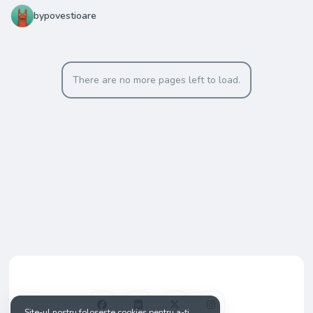
bypovestioare
There are no more pages left to load.
Site-ul nostru folosește cookies pentru a-ți