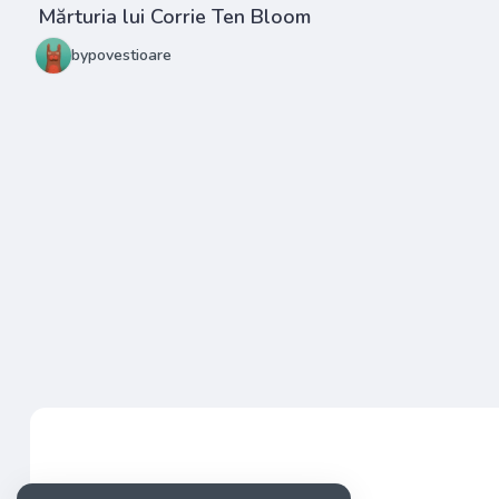
Mărturia lui Corrie Ten Bloom
bypovestioare