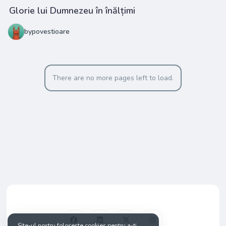
Glorie lui Dumnezeu în înălțimi
bypovestioare
There are no more pages left to load.
Site-ul nostru folosește cookies pentru a-ți