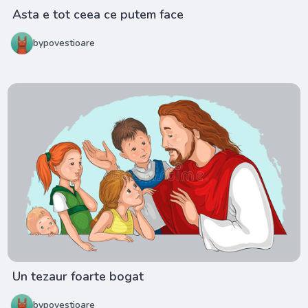
Asta e tot ceea ce putem face
bypovestioare
Un tezaur foarte bogat
bypovestioare