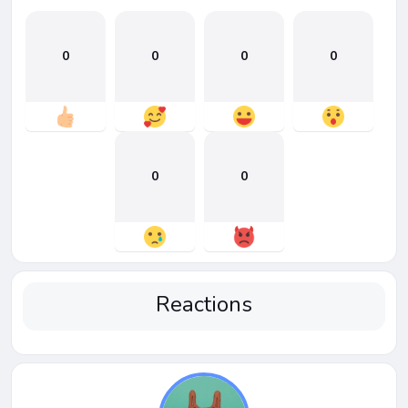
0
0
0
0
0
0
Reactions