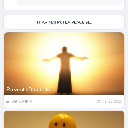
TI-AR MAI PUTEA PLACE ȘI...
Prezența Domnului
0
267
0
mai 28, 2021