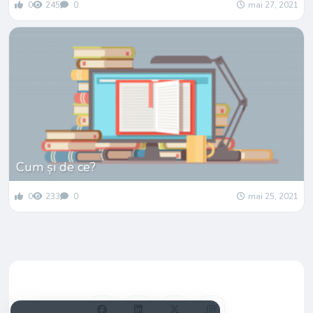
0
245
0
mai 27, 2021
Cum și de ce?
0
233
0
mai 25, 2021