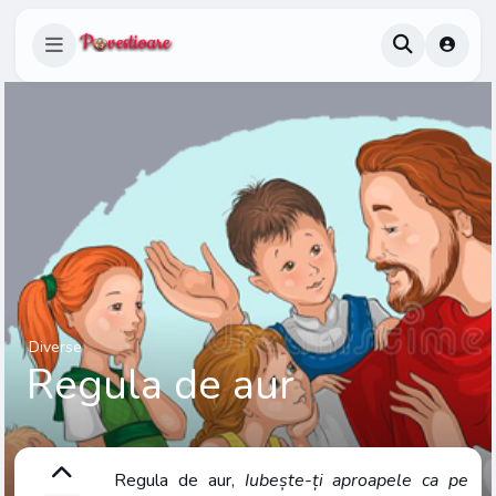
Diverse
Regula de aur
Regula de aur,
Iubește-ți aproapele ca pe