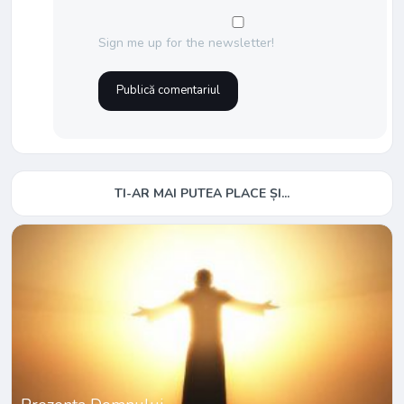
Sign me up for the newsletter!
TI-AR MAI PUTEA PLACE ȘI...