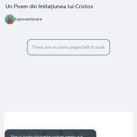
Un Poem din Imitațiunea lui Cristos
bypovestioare
There are no more pages left to load.
Site-ul nostru folosește cookies pentru a-ți