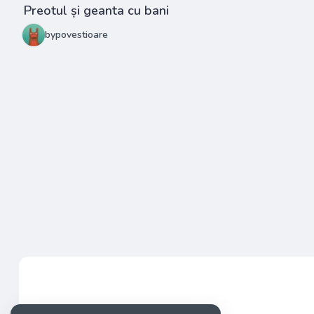
Preotul și geanta cu bani
bypovestioare