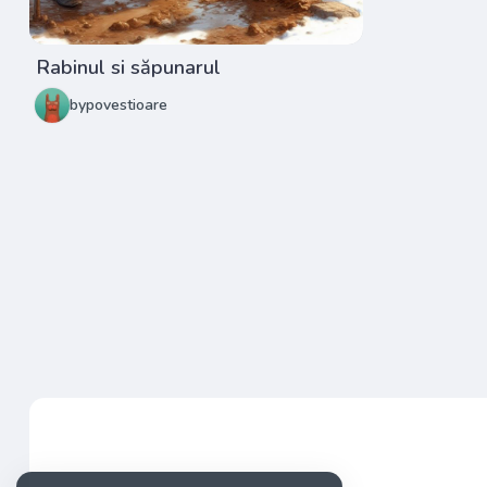
Rabinul si săpunarul
bypovestioare