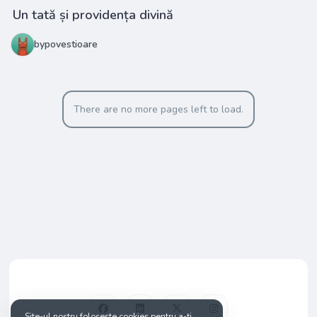
Un tată și providența divină
bypovestioare
There are no more pages left to load.
Site-ul nostru folosește cookies pentru a-ți