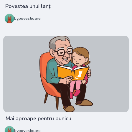
Povestea unui lanț
bypovestioare
Mai aproape pentru bunicu
bypovestioare