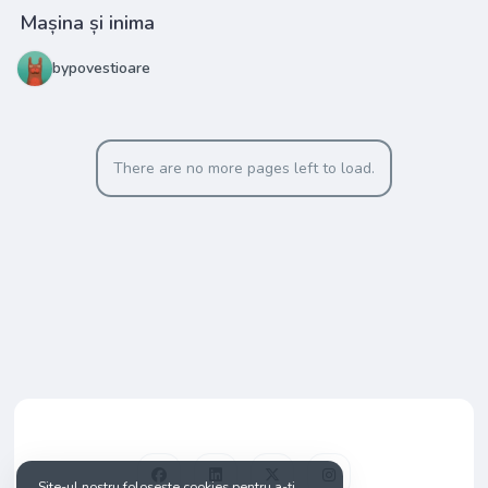
Mașina și inima
bypovestioare
There are no more pages left to load.
Site-ul nostru folosește cookies pentru a-ți