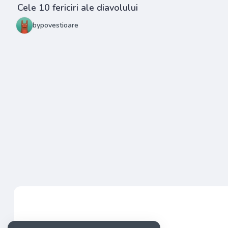
Cele 10 fericiri ale diavolului
bypovestioare