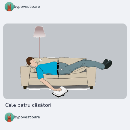
bypovestioare
Cele patru căsătorii
bypovestioare