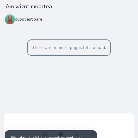
Am văzut moartea
bypovestioare
There are no more pages left to load.
Site-ul nostru folosește cookies pentru a-ți