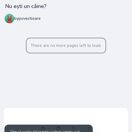
Nu ești un câine?
bypovestioare
There are no more pages left to load.
Site-ul nostru folosește cookies pentru a-ți