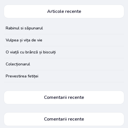
Articole recente
Rabinul si săpunarul
Vulpea și vița de vie
O viață cu brânză și biscuiți
Colecționarul
Prevestirea fetiței
Comentarii recente
Comentarii recente