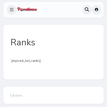
Ranks
[mycred_list_ranks]